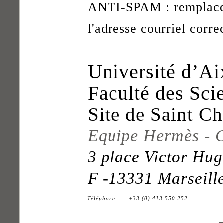
ANTI-SPAM : remplace
l'adresse courriel corre
Université d’Ai
Faculté des Sci
Site de Saint Ch
Equipe Hermès - 
3 place Victor Hu
F -13331 Marseill
Téléphone :
+33 (0) 413 550 252