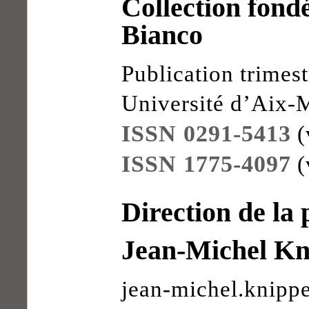
Collection fon
Bianco
Publication trimestr
Université d’Aix-M
ISSN 0291-5413
(
ISSN 1775-4097
(
Direction de la 
Jean-Michel Kn
jean-michel.knippe