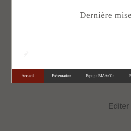
Dernière mise
Accueil
Présentation
Equipe BIAAn'Co
E
Editer