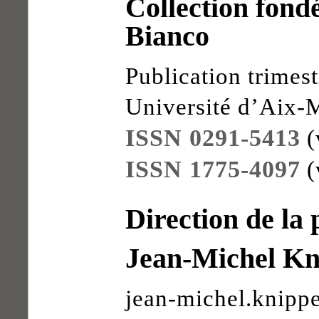
Collection fon
Bianco
Publication trimestr
Université d’Aix-M
ISSN 0291-5413
(
ISSN 1775-4097
(
Direction de la 
Jean-Michel Kn
jean-michel.knippe