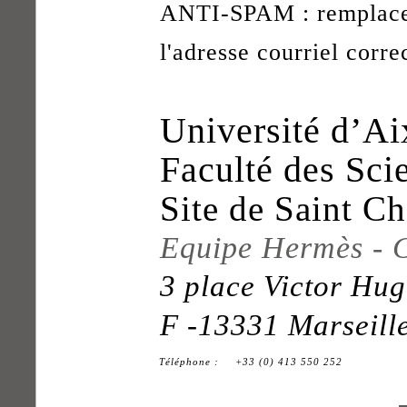
ANTI-SPAM : remplace
l'adresse courriel corre
Université d’Ai
Faculté des Sci
Site de Saint Ch
Equipe Hermès - 
3 place Victor Hu
F -13331 Marseill
Téléphone :
+33 (0) 413 550 252