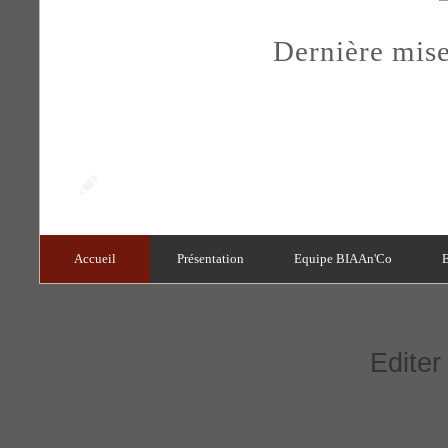
Dernière mise
Accueil
Présentation
Equipe BIAAn'Co
E
Editer